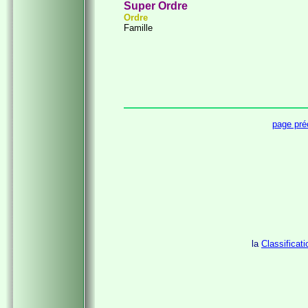
Super Ordre
Ordre
Famille
page pré
la
Classificat