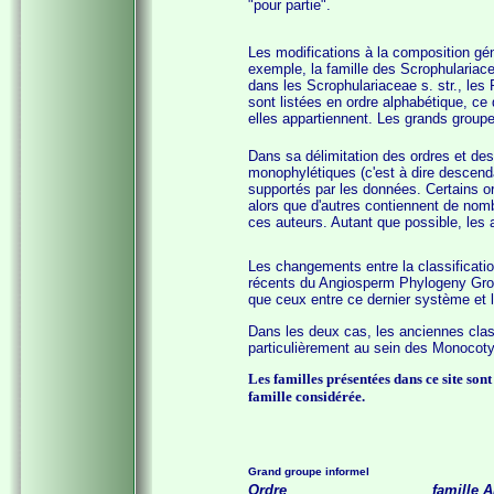
"pour partie".
Les modifications à la composition gén
exemple, la famille des Scrophulariac
dans les Scrophulariaceae s. str., les
sont listées en ordre alphabétique, ce 
elles appartiennent. Les grands groupe
Dans sa délimitation des ordres et des
monophylétiques (c'est à dire descen
supportés par les données. Certains ord
alors que d'autres contiennent de nomb
ces auteurs. Autant que possible, les 
Les changements entre la classification
récents du Angiosperm Phylogeny Group
que ceux entre ce dernier système et 
Dans les deux cas, les anciennes classi
particulièrement au sein des Monocoty
Les familles présentées dans ce site son
famille considérée.
Grand groupe informel
Ordre
famille 