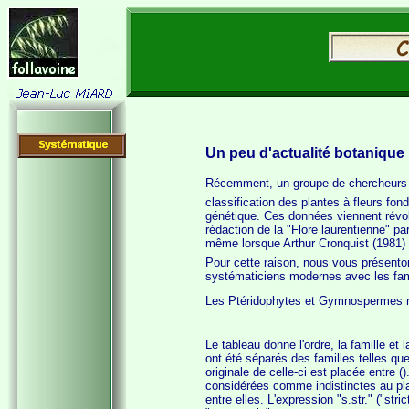
Un
peu d'actualité botanique 
Récemment, un groupe de chercheur
classification des plantes à fleurs fon
génétique. Ces données viennent révol
rédaction de la "Flore laurentienne" pa
même lorsque Arthur Cronquist (1981) a
Pour cette raison, nous vous présenton
systématiciens modernes avec les famil
Les Ptéridophytes et Gymnospermes ne
Le tableau donne l'ordre, la famille et 
ont été séparés des familles telles que 
originale de celle-ci est placée entre 
considérées comme indistinctes au pl
entre elles. L'expression "s.str." ("stri