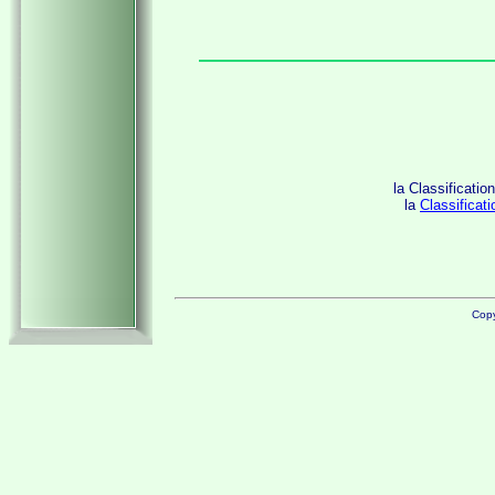
la Classificat
la
Classificat
Copy